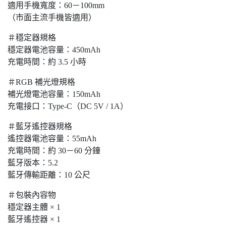
適用手機寬度：60－100mm
（市面主流手機皆適用）
＃穩定器規格
穩定器電池容量：450mAh
充電時間：約 3.5 小時
＃RGB 補光燈規格
補光燈電池容量：150mAh
充電接口：Type-C（DC 5V / 1A）
＃藍牙遙控器規格
遙控器電池容量：55mAh
充電時間：約 30－60 分鐘
藍牙版本：5.2
藍牙傳輸距離：10 公尺
＃包裝內容物
穩定器主體 × 1
藍牙遙控器 × 1