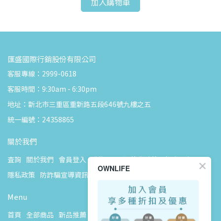
加入購物車
匯盛國際行銷股份有限公司
客服專線：2999-0618
客服時間：9:30am - 6:30pm
地址：新北市三重區重新路五段646號九樓之五
統一編號：24358865
關於我們
查詢
關於我們
會員登入
購物說明
退換貨政策
客戶服務說明
OWNLIFE
隱私政策
防詐騙宣導資訊
Menu
首頁
全部商品
新品推薦
2026 ASPOR 夏季風扇精選 ☀️