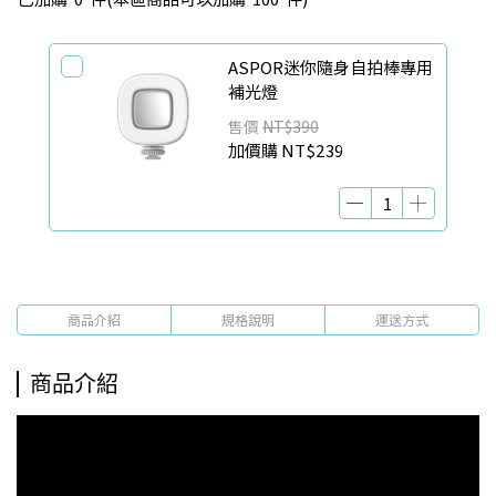
ASPOR迷你隨身自拍棒專用
補光燈
售價
NT$390
加價購
NT$239
商品介紹
規格說明
運送方式
商品介紹